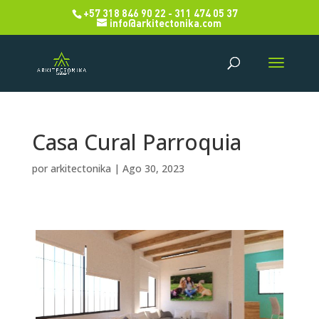
+57 318 846 90 22 - 311 474 05 37
info@arkitectonika.com
Casa Cural Parroquia
por
arkitectonika
|
Ago 30, 2023