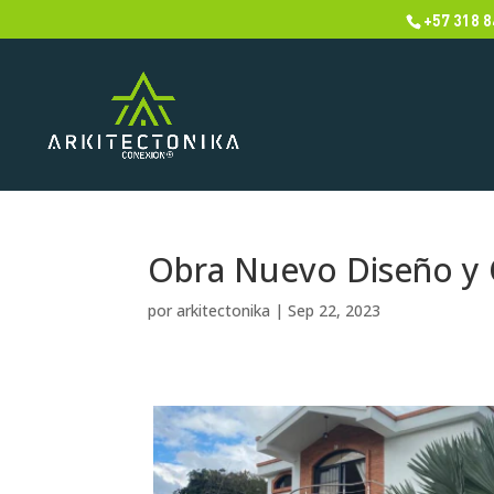
+57 318 8
Obra Nuevo Diseño y 
por
arkitectonika
|
Sep 22, 2023