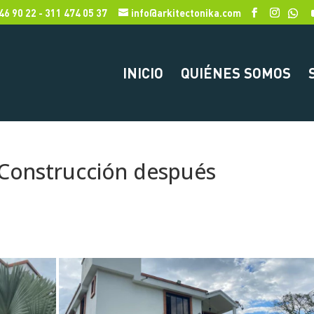
46 90 22 - 311 474 05 37
info@arkitectonika.com
INICIO
QUIÉNES SOMOS
Construcción después